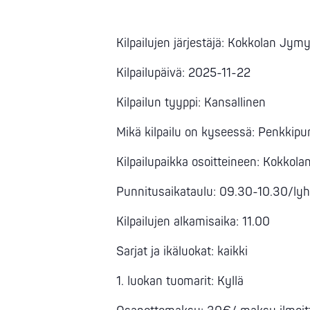
Kilpailujen järjestäjä: Kokkolan Jym
Kilpailupäivä: 2025-11-22
Kilpailun tyyppi: Kansallinen
Mikä kilpailu on kyseessä: Penkkipu
Kilpailupaikka osoitteineen: Kokkola
Punnitusaikataulu: 09.30-10.30/lyh
Kilpailujen alkamisaika: 11.00
Sarjat ja ikäluokat: kaikki
1. luokan tuomarit: Kyllä