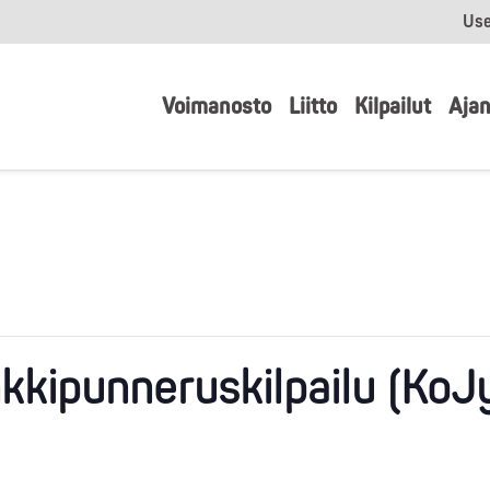
Use
Voimanosto
Liitto
Kilpailut
Ajan
kkipunneruskilpailu (KoJ