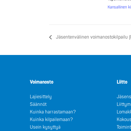
Kansallinen ki
Jäsentenvälinen voimanostokilpailu 
Voimanosto
Liitto
Lajiesittely
Jäsens
Säännöt
Liitty
Kuinka harrastamaan?
Lomak
Kuinka kilpailemaan?
Kokous
Usein kysyttyä
Toimin