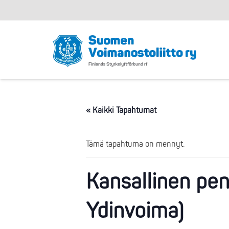
« Kaikki Tapahtumat
Tämä tapahtuma on mennyt.
Kansallinen pe
Ydinvoima)