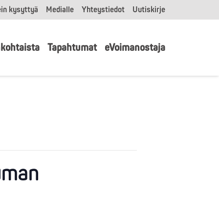
in kysyttyä
Medialle
Yhteystiedot
Uutiskirje
kohtaista
Tapahtumat
eVoimanostaja
auman