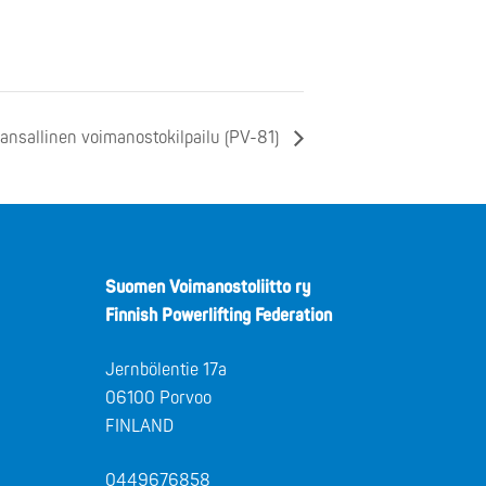
ansallinen voimanostokilpailu (PV-81)
Suomen Voimanostoliitto ry
Finnish Powerlifting Federation
Jernbölentie 17a
06100 Porvoo
FINLAND
0449676858