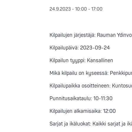
24.9.2023 - 10:00
-
17:00
Kilpailujen järjestäjä: Rauman Ydinv
Kilpailupäivä: 2023-09-24
Kilpailun tyyppi: Kansallinen
Mikä kilpailu on kyseessä: Penkkipu
Kilpailupaikka osoitteineen: Kunto
Punnitusaikataulu: 10-11:30
Kilpailujen alkamisaika: 12:00
Sarjat ja ikäluokat: Kaikki sarjat ja i