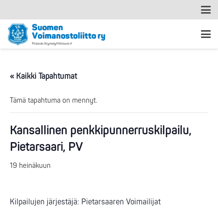
« Kaikki Tapahtumat
Tämä tapahtuma on mennyt.
Kansallinen penkkipunnerruskilpailu,
Pietarsaari, PV
19 heinäkuun
Kilpailujen järjestäjä: Pietarsaaren Voimailijat