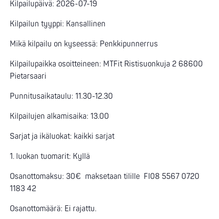
Kilpailupäivä: 2026-07-19
Kilpailun tyyppi: Kansallinen
Mikä kilpailu on kyseessä: Penkkipunnerrus
Kilpailupaikka osoitteineen: MTFit Ristisuonkuja 2 68600
Pietarsaari
Punnitusaikataulu: 11.30-12.30
Kilpailujen alkamisaika: 13.00
Sarjat ja ikäluokat: kaikki sarjat
1. luokan tuomarit: Kyllä
Osanottomaksu: 30€ maksetaan tilille FI08 5567 0720
1183 42
Osanottomäärä: Ei rajattu.