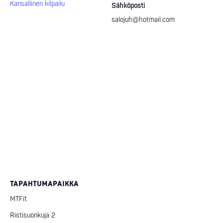
Kansallinen kilpailu
Sähköposti
salojuh@hotmail.com
TAPAHTUMAPAIKKA
MTFit
Ristisuonkuja 2