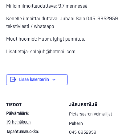
Milloin ilmoittauduttava: 9.7 mennessä
Kenelle ilmoittauduttava: Juhani Salo 045-6952959
tekstiviesti / whatsapp
Muut huomiot: Huom. lyhyt punnitus.
Lisätietoja:
salojuh@hotmail.com
Lisää kalenteriin
TIEDOT
JÄRJESTÄJÄ
Päivämäärä:
Pietarsaaren Voimailijat
19 heinäkuun
Puhelin
Tapahtumaluokka:
045 6952959