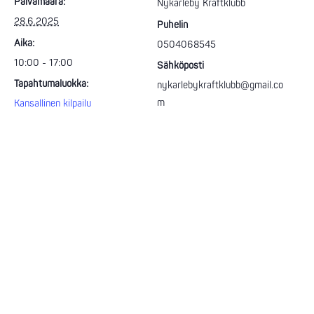
Päivämäärä:
Nykarleby Kraftklubb
28.6.2025
Puhelin
Aika:
0504068545
10:00 - 17:00
Sähköposti
Tapahtumaluokka:
nykarlebykraftklubb@gmail.co
m
Kansallinen kilpailu