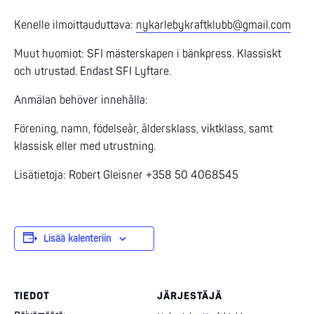
Kenelle ilmoittauduttava:
nykarlebykraftklubb@gmail.com
Muut huomiot: SFI mästerskapen i bänkpress. Klassiskt
och utrustad. Endast SFI Lyftare.
Anmälan behöver innehålla:
Förening, namn, födelseår, åldersklass, viktklass, samt
klassisk eller med utrustning.
Lisätietoja: Robert Gleisner +358 50 4068545
Lisää kalenteriin
TIEDOT
JÄRJESTÄJÄ