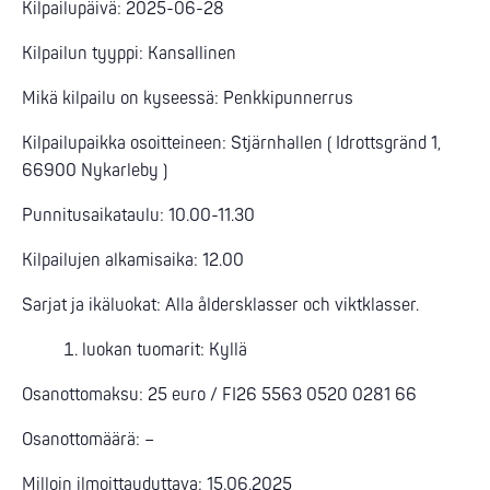
Kilpailupäivä: 2025-06-28
Kilpailun tyyppi: Kansallinen
Mikä kilpailu on kyseessä: Penkkipunnerrus
Kilpailupaikka osoitteineen: Stjärnhallen ( Idrottsgränd 1,
66900 Nykarleby )
Punnitusaikataulu: 10.00-11.30
Kilpailujen alkamisaika: 12.00
Sarjat ja ikäluokat: Alla åldersklasser och viktklasser.
luokan tuomarit: Kyllä
Osanottomaksu: 25 euro / FI26 5563 0520 0281 66
Osanottomäärä: –
Milloin ilmoittauduttava: 15.06.2025