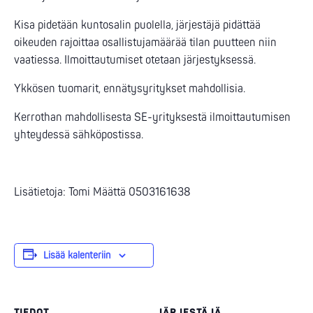
Kisa pidetään kuntosalin puolella, järjestäjä pidättää
oikeuden rajoittaa osallistujamäärää tilan puutteen niin
vaatiessa. Ilmoittautumiset otetaan järjestyksessä.
Ykkösen tuomarit, ennätysyritykset mahdollisia.
Kerrothan mahdollisesta SE-yrityksestä ilmoittautumisen
yhteydessä sähköpostissa.
Lisätietoja: Tomi Määttä 0503161638
Lisää kalenteriin
TIEDOT
JÄRJESTÄJÄ