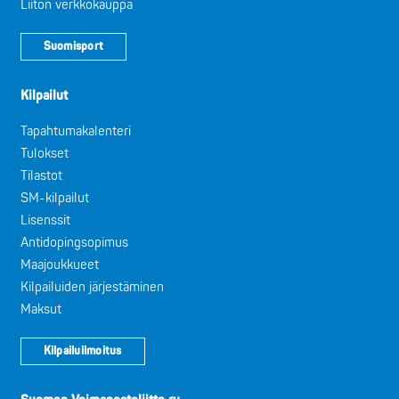
Liiton verkkokauppa
Suomisport
Kilpailut
Tapahtumakalenteri
Tulokset
Tilastot
SM-kilpailut
Lisenssit
Antidopingsopimus
Maajoukkueet
Kilpailuiden järjestäminen
Maksut
Kilpailuilmoitus