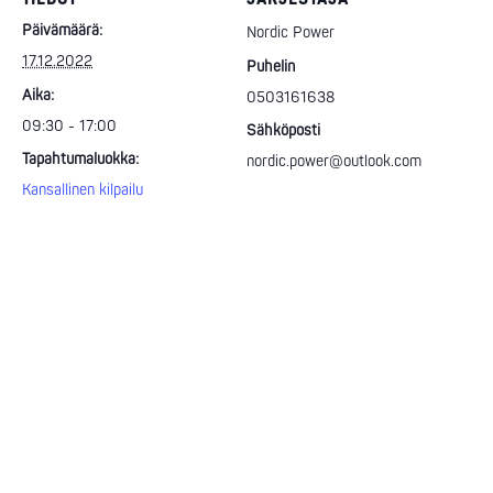
Päivämäärä:
Nordic Power
17.12.2022
Puhelin
Aika:
0503161638
09:30 - 17:00
Sähköposti
Tapahtumaluokka:
nordic.power@outlook.com
Kansallinen kilpailu