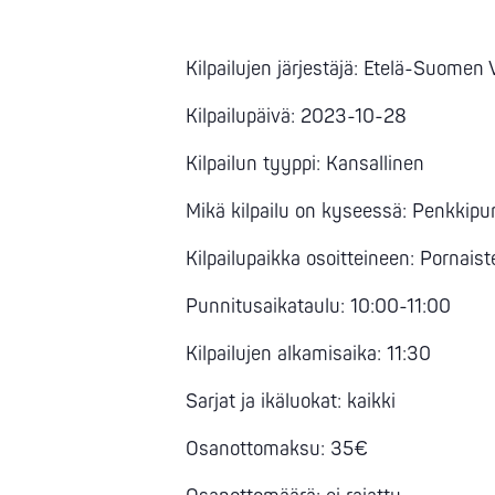
Kilpailujen järjestäjä: Etelä-Suomen
Kilpailupäivä: 2023-10-28
Kilpailun tyyppi: Kansallinen
Mikä kilpailu on kyseessä: Penkkipu
Kilpailupaikka osoitteineen: Pornais
Punnitusaikataulu: 10:00-11:00
Kilpailujen alkamisaika: 11:30
Sarjat ja ikäluokat: kaikki
Osanottomaksu: 35€