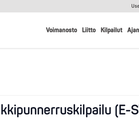
Use
Voimanosto
Liitto
Kilpailut
Ajan
kkipunnerruskilpailu (E-S