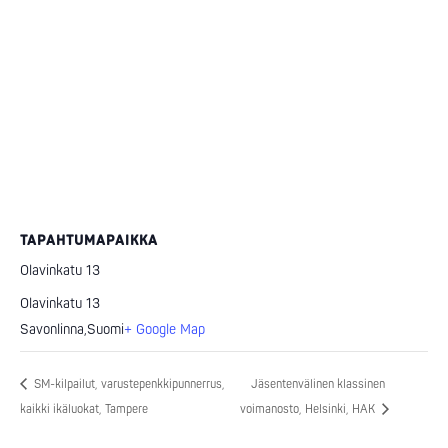
TAPAHTUMAPAIKKA
Olavinkatu 13
Olavinkatu 13
Savonlinna
,
Suomi
+ Google Map
SM-kilpailut, varustepenkkipunnerrus,
Jäsentenvälinen klassinen
kaikki ikäluokat, Tampere
voimanosto, Helsinki, HAK