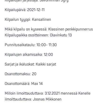
Kilpailujen järjestäjä: Savonlinnan Jyry
Kilpailupäivä: 2021-12-11
Kilpailun tyyppi: Kansallinen
Mikä kilpailu on kyseessä: Klassinen penkkipunnerrus
Kilpailupaikka osoitteineen: Olavinkatu 13
Punnitusaikataulu: 10:00- 11:30
Kilpailujen alkamisaika: 12:00
Sarjat ja ikäluokat: Kaikki sarjat
Osanottomaksu: 20
Osanottomäärä: Max 14
Milloin ilmoittauduttava: 3.12.2021 mennessä Kenelle
ilmoittauduttava: Joonas Mikkonen