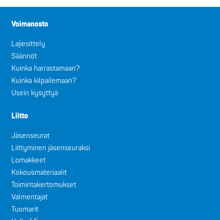
Voimanosto
Lajiesittely
Säännöt
Kuinka harrastamaan?
Kuinka kilpailemaan?
Usein kysyttyä
Liitto
Jäsenseurat
Liittyminen jäsenseuraksi
Lomakkeet
Kokousmateriaalit
Toimintakertomukset
Valmentajat
Tuomarit