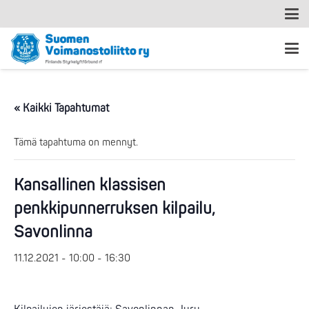
« Kaikki Tapahtumat
Tämä tapahtuma on mennyt.
Kansallinen klassisen
penkkipunnerruksen kilpailu,
Savonlinna
11.12.2021 - 10:00
-
16:30