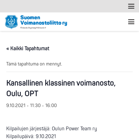
« Kaikki Tapahtumat
Tämä tapahtuma on mennyt.
Kansallinen klassinen voimanosto,
Oulu, OPT
9.10.2021 - 11:30
-
16:00
Kilpailujen järjestäjä: Oulun Power Team ry
Kilpailupäivä: 9.10.2021