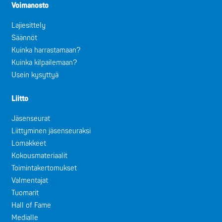
Voimanosto
Lajiesittely
Säännöt
Kuinka harrastamaan?
Kuinka kilpailemaan?
Usein kysyttyä
Liitto
Jäsenseurat
Liittyminen jäsenseuraksi
Lomakkeet
Kokousmateriaalit
Toimintakertomukset
Valmentajat
Tuomarit
Hall of Fame
Medialle