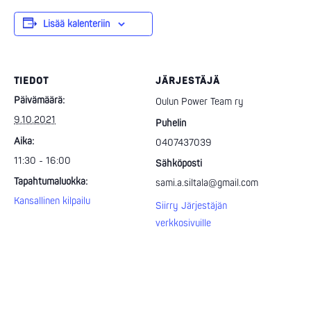
Lisää kalenteriin
TIEDOT
JÄRJESTÄJÄ
Päivämäärä:
Oulun Power Team ry
9.10.2021
Puhelin
Aika:
0407437039
11:30 - 16:00
Sähköposti
Tapahtumaluokka:
sami.a.siltala@gmail.com
Kansallinen kilpailu
Siirry Järjestäjän
verkkosivuille