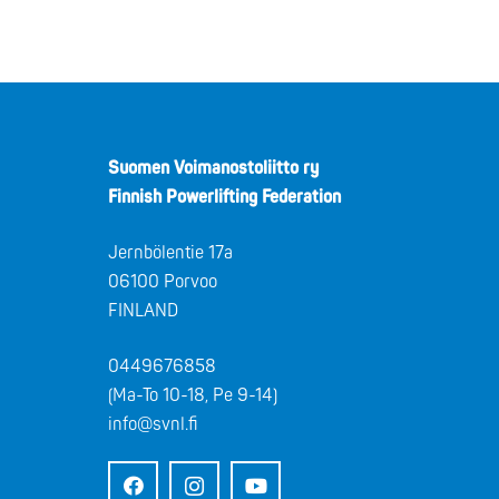
Suomen Voimanostoliitto ry
Finnish Powerlifting Federation
Jernbölentie 17a
06100 Porvoo
FINLAND
0449676858
(Ma-To 10-18, Pe 9-14)
info@svnl.fi