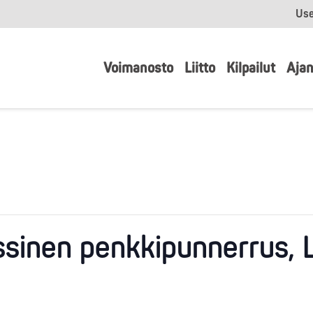
Use
Voimanosto
Liitto
Kilpailut
Ajan
ssinen penkkipunnerrus, 