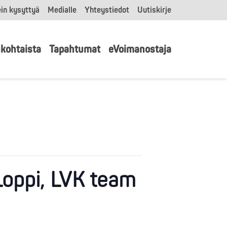
in kysyttyä
Medialle
Yhteystiedot
Uutiskirje
kohtaista
Tapahtumat
eVoimanostaja
Loppi, LVK team