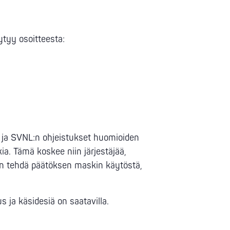
ytyy osoitteesta:
t ja SVNL:n ohjeistukset huomioiden
ia. Tämä koskee niin järjestäjää,
aan tehdä päätöksen maskin käytöstä,
ja käsidesiä on saatavilla.