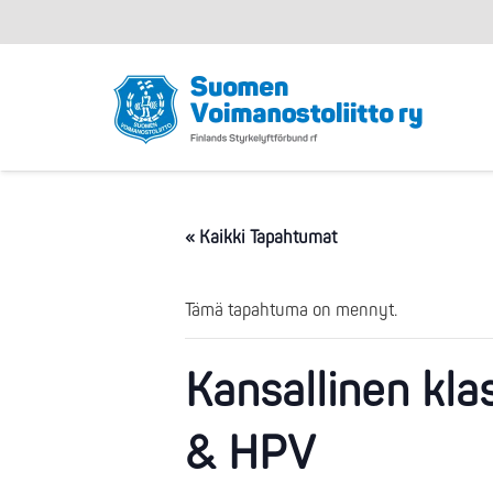
« Kaikki Tapahtumat
Tämä tapahtuma on mennyt.
Kansallinen kla
& HPV