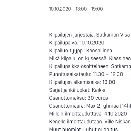
10.10.2020 - 13:00
-
19:00
Kilpailujen järjestäjä: Sotkamon Visa
Kilpailupäivä: 10.10.2020
Kilpailun tyyppi: Kansallinen
Mikä kilpailu on kyseessä: Klassine
Kilpailupaikka osoitteineen: Sotka
Punnitusaikataulu: 11.30 – 12.30
Kilpailujen alkamisaika: 13.00
Sarjat ja ikäluokat: Kaikki
Osanottomaksu: 30 euroa
Osanottomäärä: Max 2 ryhmää (14hlö
Milloin ilmoittauduttava: 4.10.2020
Kenelle ilmoittaudutaan: Ville Nisk
Muut huomiot: Lyhyt punnitus