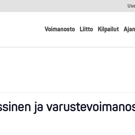
Use
Voimanosto
Liitto
Kilpailut
Ajan
ssinen ja varustevoimano