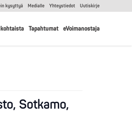
in kysyttyä
Medialle
Yhteystiedot
Uutiskirje
kohtaista
Tapahtumat
eVoimanostaja
sto, Sotkamo,