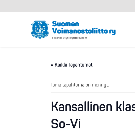
« Kaikki Tapahtumat
Tämä tapahtuma on mennyt.
Kansallinen kla
So-Vi