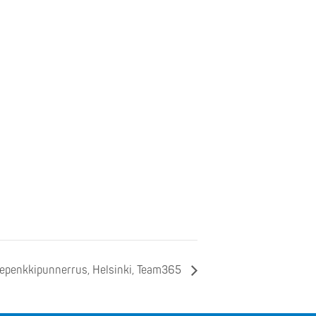
stepenkkipunnerrus, Helsinki, Team365