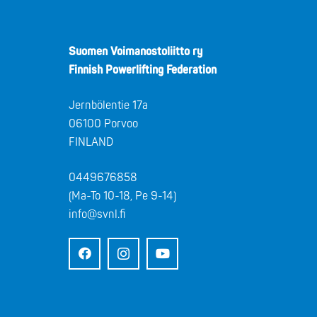
Suomen Voimanostoliitto ry
Finnish Powerlifting Federation
Jernbölentie 17a
06100 Porvoo
FINLAND
0449676858
(Ma-To 10-18, Pe 9-14)
info@svnl.fi