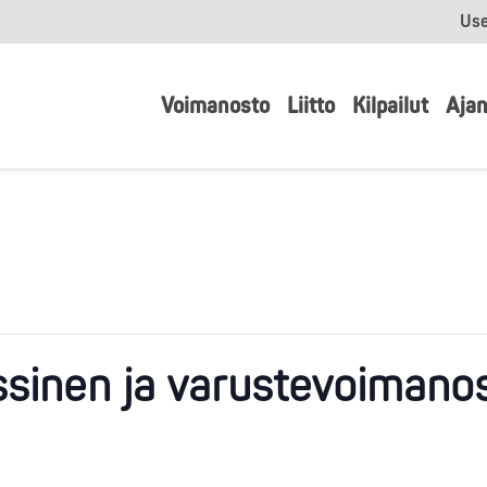
Use
Voimanosto
Liitto
Kilpailut
Ajan
ssinen ja varustevoimanos