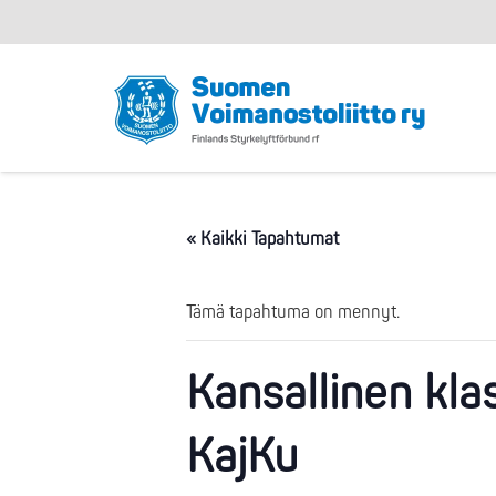
« Kaikki Tapahtumat
Tämä tapahtuma on mennyt.
Kansallinen kla
KajKu