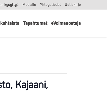
in kysyttyä
Medialle
Yhteystiedot
Uutiskirje
kohtaista
Tapahtumat
eVoimanostaja
to, Kajaani,