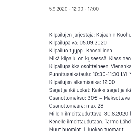
5.9.2020 - 12:00
-
17:00
Kilpailujen järjestäjä: Kajaanin Kuoh
Kilpailupäivä: 05.09.2020
Kilpailun tyyppi: Kansallinen
Mikä kilpailu on kyseessä: Klassine
Kilpailupaikka osoitteineen: Vienanka
Punnitusaikataulu: 10:30-11:30 L
Kilpailujen alkamisaika: 12:00
Sarjat ja ikäluokat: Kaikki sarjat ja i
Osanottomaksu: 30€ – Maksettava i
Osanottomäärä: max 28
Milloin ilmoittauduttava: 30.8.2020 
Kenelle ilmoittaudutaan: Tarmo Läh
Muut huomiot: 1. luokan tuomarit