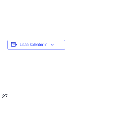
Lisää kalenteriin
9 27