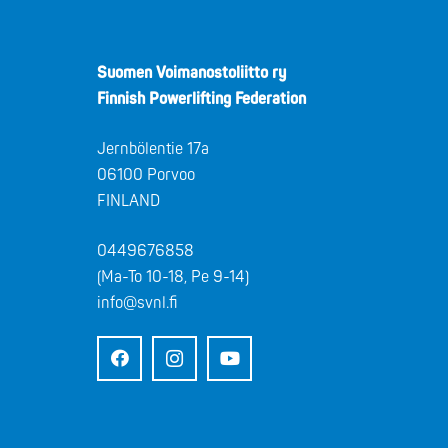
Suomen Voimanostoliitto ry
Finnish Powerlifting Federation
Jernbölentie 17a
06100 Porvoo
FINLAND
0449676858
(Ma-To 10-18, Pe 9-14)
info@svnl.fi