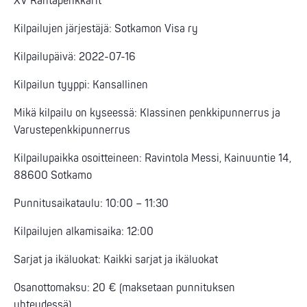
XV Rantapenkkarit
Kilpailujen järjestäjä: Sotkamon Visa ry
Kilpailupäivä: 2022-07-16
Kilpailun tyyppi: Kansallinen
Mikä kilpailu on kyseessä: Klassinen penkkipunnerrus ja
Varustepenkkipunnerrus
Kilpailupaikka osoitteineen: Ravintola Messi, Kainuuntie 14,
88600 Sotkamo
Punnitusaikataulu: 10:00 – 11:30
Kilpailujen alkamisaika: 12:00
Sarjat ja ikäluokat: Kaikki sarjat ja ikäluokat
Osanottomaksu: 20 € (maksetaan punnituksen
yhteydessä)