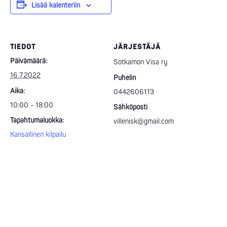
Lisää kalenteriin
TIEDOT
JÄRJESTÄJÄ
Päivämäärä:
Sotkamon Visa ry
16.7.2022
Puhelin
Aika:
0442606113
10:00 - 18:00
Sähköposti
Tapahtumaluokka:
villenisk@gmail.com
Kansallinen kilpailu