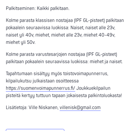
Palkitseminen: Kaikki palkitaan.
Kolme parasta klassisen nostajaa (IPF GL-pisteet) palkitaan
pokaalein seuraavissa luokissa: Naiset, naiset alle 23v,
naiset yli 40v, miehet, miehet alle 23v, miehet 40-49v,
miehet yli 50v.
Kolme parasta varustesarjojen nostajaa (IPF GL-pisteet)
palkitaan pokaalein seuraavissa luokissa: miehet ja naiset.
Tapahtumaan sisältyy myös toistovoimapunnerrus,
kilpailukutsu julkaistaan osoitteessa
https://suomenvoimapunnerrus.fi/
Joukkuekilpailun
pisteitä kertyy tuttuun tapaan jokaisesta palkintoluokasta!
Lisätietoja: Ville Niskanen,
villenisk@gmail.com