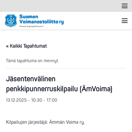
« Kaikki Tapahtumat
Tämä tapahtuma on mennyt.
Jäsentenvälinen
penkkipunnerruskilpailu (ÄmVoima)
13.12.2025 - 10:30
-
17:00
Kilpailujen järjestäjä: Ämmän Voima ry.