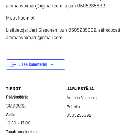
ammanvoimary@gmail.com
ja puh 0505235692
Muut huomiot:
Lisätietoja: Jari Sissonen, puh 0505235692, sähköposti
ammanvoimary@gmail.com
Lisää kalenteriin
TIEDOT
JÄRJESTÄJÄ
Päivämäärä:
Ämmän Voima ry
13.12.2025
Puhelin
Aika:
0505235692
10:30 - 17:00
Tapahtumaluokka: