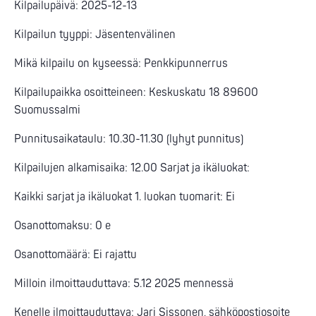
Kilpailupäivä: 2025-12-13
Kilpailun tyyppi: Jäsentenvälinen
Mikä kilpailu on kyseessä: Penkkipunnerrus
Kilpailupaikka osoitteineen: Keskuskatu 18 89600
Suomussalmi
Punnitusaikataulu: 10.30-11.30 (lyhyt punnitus)
Kilpailujen alkamisaika: 12.00 Sarjat ja ikäluokat:
Kaikki sarjat ja ikäluokat 1. luokan tuomarit: Ei
Osanottomaksu: 0 e
Osanottomäärä: Ei rajattu
Milloin ilmoittauduttava: 5.12 2025 mennessä
Kenelle ilmoittauduttava: Jari Sissonen, sähköpostiosoite