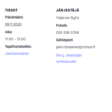
TIEDOT
JÄRJESTÄJÄ
Päivämäärä:
Ylöjärven Ryhti
28.11.2020
Puhelin
Aika:
050 536 5768
11:00 - 12:00
Sähköposti
Tapahtumaluokka:
paivi.ristolainen@cimson.fi
Jäsentenvälinen
Siirry Järjestäjän
verkkosivuille