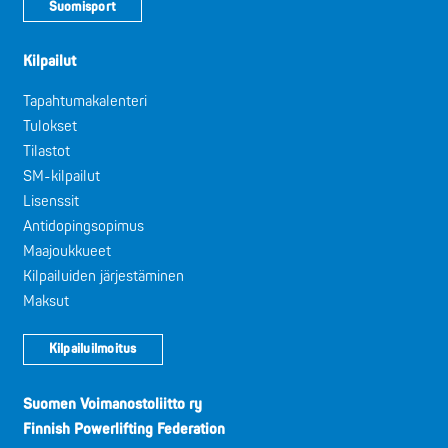
Suomisport
Kilpailut
Tapahtumakalenteri
Tulokset
Tilastot
SM-kilpailut
Lisenssit
Antidopingsopimus
Maajoukkueet
Kilpailuiden järjestäminen
Maksut
Kilpailuilmoitus
Suomen Voimanostoliitto ry
Finnish Powerlifting Federation