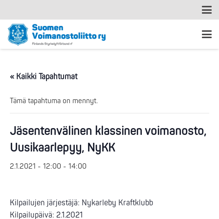
« Kaikki Tapahtumat
Tämä tapahtuma on mennyt.
Jäsentenvälinen klassinen voimanosto,
Uusikaarlepyy, NyKK
2.1.2021 - 12:00
-
14:00
Kilpailujen järjestäjä: Nykarleby Kraftklubb
Kilpailupäivä: 2.1.2021