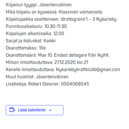
Kilpailun tyyppi: Jäsentenvälinen
Mikä kilpailu on kyseessä: Klassinen voimanosto
Kilpailupaikka osoitteineen: Idrottsgränd 1 – 3 Nykarleby
Punnitusaikataulu: 10.30-11.30
Kilpailujen alkamisaika: 12.00
Sarjat ja ikäluokat: Kaikki
Osanottomaksu: 10e
Osanottomäärä: Max 10. Endast deltagare från NyKK.
Milloin ilmoittauduttava: 27.12.2020 klo 21
Kenelle ilmoittauduttava: Nykarlebykraftklubb@gmail.com
Muut huomiot: Jäsentenvälinen.
Lisätietoja: Robert Gleisner: 0504068545
Lisää kalenteriin