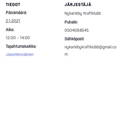
TIEDOT
JÄRJESTÄJÄ
Päivämäärä:
Nykarleby Kraftklubb
2.1.2021
Puhelin
Aika:
0504068545
12:00 - 14:00
Sähköposti
Tapahtumaluokka:
nykarlebykraftklubb@gmail.co
m
Jäsentenvälinen