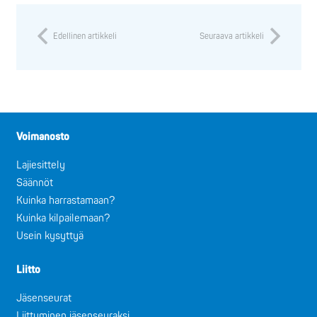
Edellinen artikkeli
Seuraava artikkeli
Voimanosto
Lajiesittely
Säännöt
Kuinka harrastamaan?
Kuinka kilpailemaan?
Usein kysyttyä
Liitto
Jäsenseurat
Liittyminen jäsenseuraksi