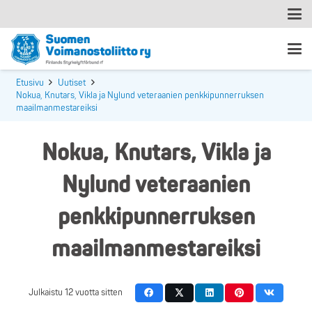
Etusivu
Uutiset
Nokua, Knutars, Vikla ja Nylund veteraanien penkkipunnerruksen
maailmanmestareiksi
Nokua, Knutars, Vikla ja
Nylund veteraanien
penkkipunnerruksen
maailmanmestareiksi
Julkaistu
12 vuotta sitten