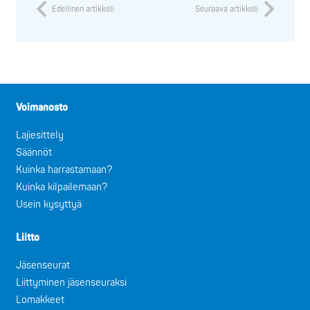
Edellinen artikkeli
Seuraava artikkeli
Voimanosto
Lajiesittely
Säännöt
Kuinka harrastamaan?
Kuinka kilpailemaan?
Usein kysyttyä
Liitto
Jäsenseurat
Liittyminen jäsenseuraksi
Lomakkeet