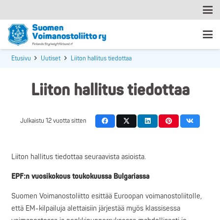
Etusivu
Uutiset
Liiton hallitus tiedottaa
Liiton hallitus tiedottaa
Julkaistu
12 vuotta sitten
Liiton hallitus tiedottaa seuraavista asioista.
EPF:n vuosikokous toukokuussa Bulgariassa
Suomen Voimanostoliitto esittää Euroopan voimanostoliitolle,
että EM-kilpailuja alettaisiin järjestää myös klassisessa