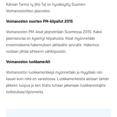
Kälviän Tarmo ry (Kä-Ta) on hyväksytty Suomen
Voimanostoliiton jäseneksi.
Voimanoston nuorten PM-kilpailut 2015
Voimanoston PM-kisat järjestetään Suomessa 2015. Kaksi
jäsenseuraa on kysellyt kilpailuista. Kisat myönnetään
ensimmäisenä hakemuksen jättävälle seuralle. Hakemus
voidaan jättää sihteerin sähköpostiin.
Voimanoston luokkamerkit
Voimanoston luokkamerkkejä myönnetään ja myydään niin
kauan kuin niitä on varastossa. Luokkamerkeistä aiotaan tämän
jälkeen luopua ja sen tilalla tullaan jakamaan luokkanostajille
todistuksia/diplomeita.