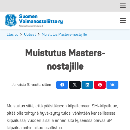
Etusivu
Uutiset
Muistutus Masters-nostajille
Muistutus Masters-
nostajille
Julkaistu
10 vuotta sitten
Muistutus siitä, että päästäkseen kilpailemaan SM-kilpailuun,
pitää olla tehtynä hyväksytty tulos, vähintään kansallisessa
kilpailussa, vuoden sisällä ennen sitä kyseessä olevaa SM-
kilpailua mihin aikoo osallistua.