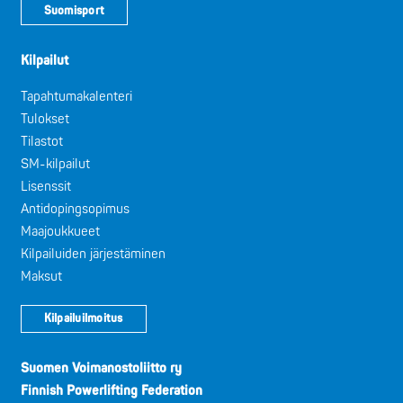
Suomisport
Kilpailut
Tapahtumakalenteri
Tulokset
Tilastot
SM-kilpailut
Lisenssit
Antidopingsopimus
Maajoukkueet
Kilpailuiden järjestäminen
Maksut
Kilpailuilmoitus
Suomen Voimanostoliitto ry
Finnish Powerlifting Federation