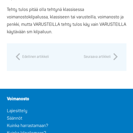
Tehty tulos pitää olla tehtynä klassisessa
voimanostokilpailussa, klassiseen tai varusteilla, voimanosto ja
penkki, mutta VARUSTEILLA tehty tulos käy vain VARUSTEILLA
käytävään sm kilpailuun.
Edellinen artikkeli
Seuraava artikkeli
Voimanosto
Lajiesittely
Säännöt
Kuinka harrastamaan?