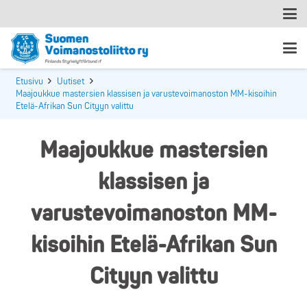
Etusivu
Uutiset
Maajoukkue mastersien klassisen ja varustevoimanoston MM-kisoihin
Etelä-Afrikan Sun Cityyn valittu
Maajoukkue mastersien
klassisen ja
varustevoimanoston MM-
kisoihin Etelä-Afrikan Sun
Cityyn valittu