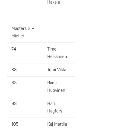
Hakala
Masters 2 –
Miehet
74
Timo
Heiskanen
83
Tomi Vikla
83
Rami
Huovinen
93
Harri
Hagfors
105
Kaj Mattila