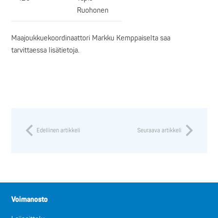
Ruohonen
Maajoukkuekoordinaattori Markku Kemppaiselta saa
tarvittaessa lisätietoja.
Edellinen artikkeli
Seuraava artikkeli
Voimanosto