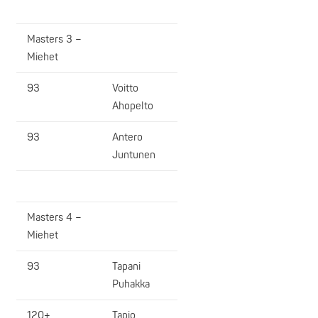
Masters 3 –
Miehet
93
Voitto
Ahopelto
93
Antero
Juntunen
Masters 4 –
Miehet
93
Tapani
Puhakka
120+
Tapio