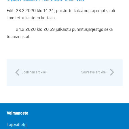
Edit: 23.2.2020 klo 14.24; poistettu kaksi nostajaa, jotka oli
ilmoitettu kahteen kertaan.
24.2.2020 klo 20.59 julkaistu punnitusjärjestys sekä
tuomarilistat.
Edellinen artikkeli
Seuraava artikkeli
Voimanosto
Lajiesittely