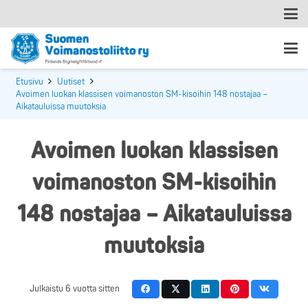
Etusivu
Uutiset
Avoimen luokan klassisen voimanoston SM-kisoihin 148 nostajaa –
Aikatauluissa muutoksia
Avoimen luokan klassisen
voimanoston SM-kisoihin
148 nostajaa – Aikatauluissa
muutoksia
Julkaistu
6 vuotta sitten