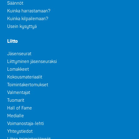
Säännöt
Kuinka harrastamaan?
Kuinka kilpailemaan?
Usein kysyttyä
Liitto
Jäsenseurat
Liittyminen jäsenseuraksi
Lomakkeet
Kokousmateriaalit
Toimintakertomukset
Valmentajat
Tuomarit
Hall of Fame
Medialle
Voimanostaja-lehti
Yhteystiedot