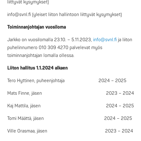
liittyvät kysymykset)
info@svnl.fi (yleiset liiton hallintoon liittyvät kysymykset)
Toiminnanjohtajan vuosiloma
Jarkko on vuosilomalla 23.10. – 5.11.2023,
info@svnl.fi
ja liiton
puhelinnumero 010 309 4270 palvelevat myös
toiminnanjohtajan lomalla ollessa.
Liiton hallitus 1.1.2024 alkaen
Tero Hyttinen, puheenjohtaja 2024 – 2025
Mats Finne, jäsen 2023 – 2024
Kaj Mattila, jäsen 2024 – 2025
Tomi Määttä, jäsen 2024 – 2025
Ville Orasmaa, jäsen 2023 – 2024