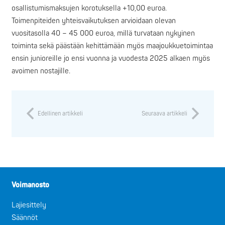
osallistumismaksujen korotuksella +10,00 euroa.
Toimenpiteiden yhteisvaikutuksen arvioidaan olevan
vuositasolla 40 – 45 000 euroa, millä turvataan nykyinen
toiminta sekä päästään kehittämään myös maajoukkuetoimintaa
ensin junioreille jo ensi vuonna ja vuodesta 2025 alkaen myös
avoimen nostajille.
Edellinen artikkeli
Seuraava artikkeli
Voimanosto
Lajiesittely
Säännöt