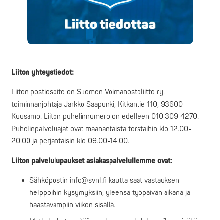
Liiton yhteystiedot:
Liiton postiosoite on Suomen Voimanostoliitto ry.,
toiminnanjohtaja Jarkko Saapunki, Kitkantie 110, 93600
Kuusamo. Liiton puhelinnumero on edelleen 010 309 4270.
Puhelinpalveluajat ovat maanantaista torstaihin klo 12.00-
20.00 ja perjantaisin klo 09.00-14.00.
Liiton palvelulupaukset asiakaspalvelullemme ovat:
Sähköpostin info@svnl.fi kautta saat vastauksen
helppoihin kysymyksiin, yleensä työpäivän aikana ja
haastavampiin viikon sisällä.