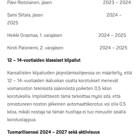
Päivi Ristolainen, jäsen 2023 – 2024
Sami Siltala, jäsen 2024 –
2025
Heikki Orasmaa, 1. varajäsen 2024 – 2025
Kirsti Paloniemi, 2. varajäsen 2024 – 2025
12 – 14-vuotiaiden klassiset kilpailut
Kansallisten kilpailuiden järjestämisohjeessa on määritelty, että
12 – 14-vuotiaiden ikäluokan osalta korotukset menevät
voimanoston teknisistä säännöistä poiketen 0,5 kilon
korotuksilla. Implisiittisesti tämä tarkoittaa myös sitä, että
onnistuneen noston jälkeinen automaattikorotus voi olla 0,5
kiloa, mikäli nostaja tai tämän huoltaja ei tuo minuutin sisällä
korotuslappua.
Tuomarilisenssi 2024 – 2027 sekä aktiivisuus