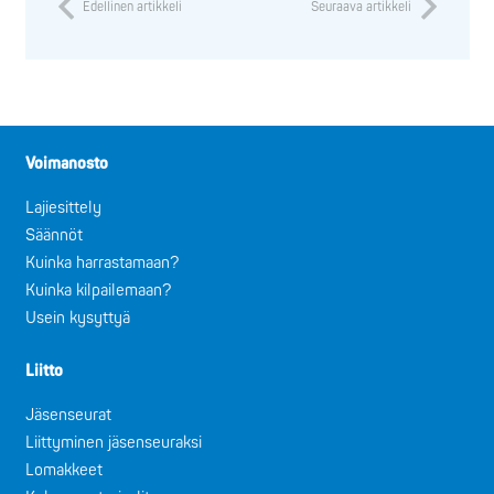
Edellinen artikkeli
Seuraava artikkeli
Voimanosto
Lajiesittely
Säännöt
Kuinka harrastamaan?
Kuinka kilpailemaan?
Usein kysyttyä
Liitto
Jäsenseurat
Liittyminen jäsenseuraksi
Lomakkeet