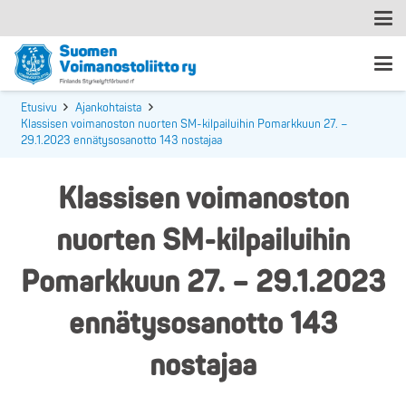
Etusivu
Ajankohtaista
Klassisen voimanoston nuorten SM-kilpailuihin Pomarkkuun 27. –
29.1.2023 ennätysosanotto 143 nostajaa
Klassisen voimanoston
nuorten SM-kilpailuihin
Pomarkkuun 27. – 29.1.2023
ennätysosanotto 143
nostajaa