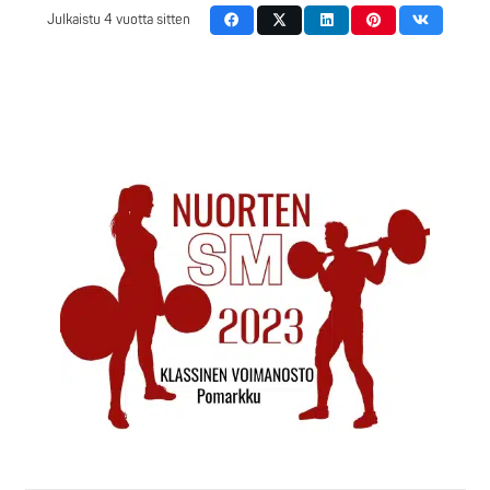
Julkaistu
4 vuotta sitten