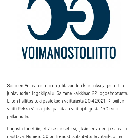
Suomen Voimanostoliiton juhlavuoden kunniaksi järjestettiin
juhlavuoden logokilpailu. Saimme kaikkiaan 22 logoehdotusta.
Liiton hallitus teki päätöksen voittajasta 20.4.2021. Kilpailun
voitti Pekka Vuola, joka palkitaan voittajalogosta 150 euron
palkinnolla.
Logosta todettiin, että se on selkeä, yksinkertainen ja samalla
näyttävä. Numero 50 on hienosti sulautettu levytankoon ja