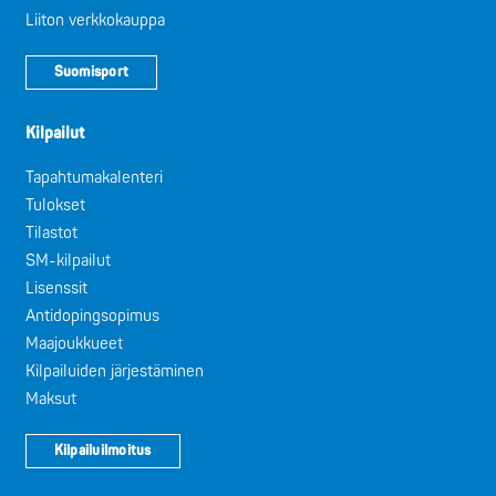
Liiton verkkokauppa
Suomisport
Kilpailut
Tapahtumakalenteri
Tulokset
Tilastot
SM-kilpailut
Lisenssit
Antidopingsopimus
Maajoukkueet
Kilpailuiden järjestäminen
Maksut
Kilpailuilmoitus