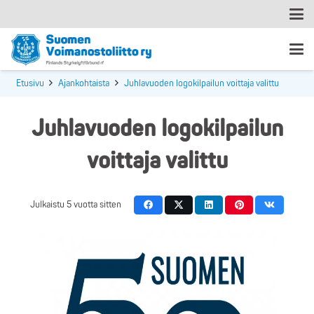
Etusivu
Ajankohtaista
Juhlavuoden logokilpailun voittaja valittu
Juhlavuoden logokilpailun
voittaja valittu
Julkaistu
5 vuotta sitten