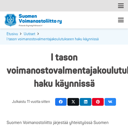
Etusivu
Uutiset
I tason voimanostovalmentajakoulutukseen haku käynnissä
I tason
voimanostovalmentajakoulutu
haku käynnissä
Julkaistu
11 vuotta sitten
Suomen Voimanostoliitto järjestää yhteistyössä Suomen