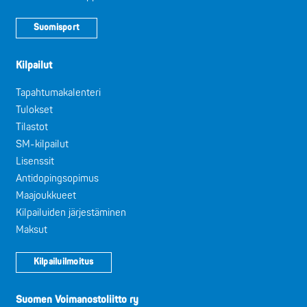
Suomisport
Kilpailut
Tapahtumakalenteri
Tulokset
Tilastot
SM-kilpailut
Lisenssit
Antidopingsopimus
Maajoukkueet
Kilpailuiden järjestäminen
Maksut
Kilpailuilmoitus
Suomen Voimanostoliitto ry