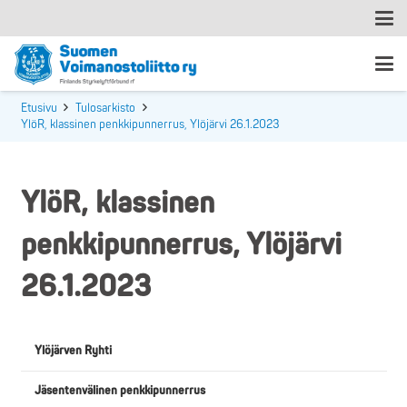
Etusivu
Tulosarkisto
YlöR, klassinen penkkipunnerrus, Ylöjärvi 26.1.2023
YlöR, klassinen
penkkipunnerrus, Ylöjärvi
26.1.2023
Ylöjärven Ryhti
Jäsentenvälinen penkkipunnerrus