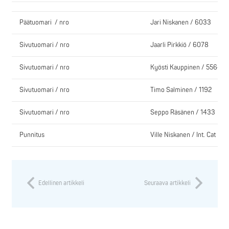
Päätuomari / nro
Jari Niskanen / 6033
Sivutuomari / nro
Jaarli Pirkkiö / 6078
Sivutuomari / nro
Kyösti Kauppinen / 5564
Sivutuomari / nro
Timo Salminen / 1192
Sivutuomari / nro
Seppo Räsänen / 1433
Punnitus
Ville Niskanen / Int. Cat II
Edellinen artikkeli
Seuraava artikkeli