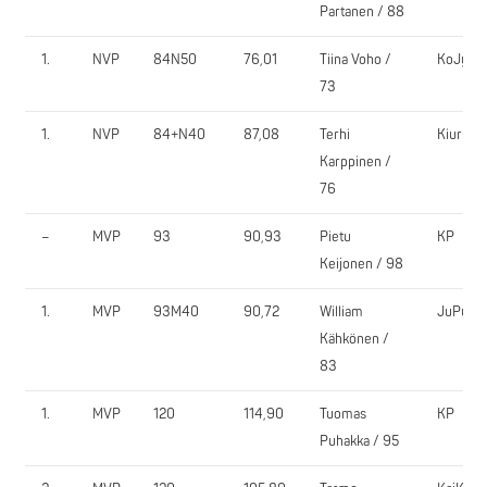
Partanen / 88
1.
NVP
84N50
76,01
Tiina Voho /
KoJy
73
1.
NVP
84+N40
87,08
Terhi
KiurU
Karppinen /
76
–
MVP
93
90,93
Pietu
KP
Keijonen / 98
1.
MVP
93M40
90,72
William
JuPu
Kähkönen /
83
1.
MVP
120
114,90
Tuomas
KP
Puhakka / 95