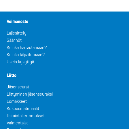
Voimanosto
Lajiesittely
Säännöt
Kuinka harrastamaan?
Kuinka kilpailemaan?
Usein kysyttyä
Liitto
Jäsenseurat
Liittyminen jäsenseuraksi
Lomakkeet
Kokousmateriaalit
Toimintakertomukset
Valmentajat