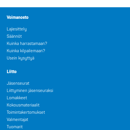
Voimanosto
Lajiesittely
Säännöt
Kuinka harrastamaan?
Kuinka kilpailemaan?
Usein kysyttyä
Liitto
Jäsenseurat
Liittyminen jäsenseuraksi
Lomakkeet
Kokousmateriaalit
Toimintakertomukset
Valmentajat
Tuomarit