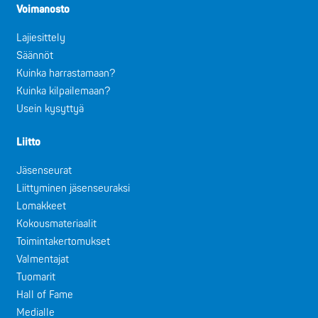
Voimanosto
Lajiesittely
Säännöt
Kuinka harrastamaan?
Kuinka kilpailemaan?
Usein kysyttyä
Liitto
Jäsenseurat
Liittyminen jäsenseuraksi
Lomakkeet
Kokousmateriaalit
Toimintakertomukset
Valmentajat
Tuomarit
Hall of Fame
Medialle