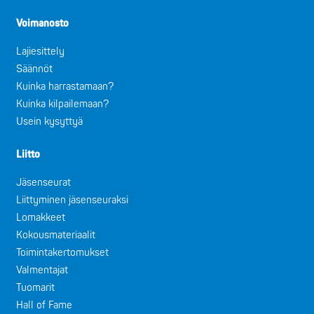
Voimanosto
Lajiesittely
Säännöt
Kuinka harrastamaan?
Kuinka kilpailemaan?
Usein kysyttyä
Liitto
Jäsenseurat
Liittyminen jäsenseuraksi
Lomakkeet
Kokousmateriaalit
Toimintakertomukset
Valmentajat
Tuomarit
Hall of Fame