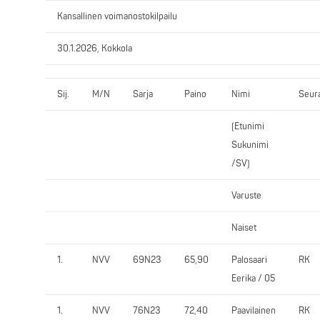
Kansallinen voimanostokilpailu
30.1.2026, Kokkola
Sij.
M/N
Sarja
Paino
Nimi
Seur
(Etunimi
Sukunimi
/SV)
Varuste
Naiset
1.
NVV
69N23
65,90
Palosaari
RK
Eerika / 05
1.
NVV
76N23
72,40
Paavilainen
RK