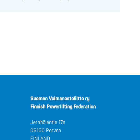
Suomen Voimanostoliitto ry
Finnish Powerlifting Federation
Jernbölentie 17a
06100 Porvoo
FINLAND