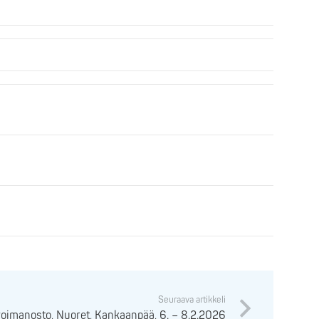
Seuraava artikkeli
voimanosto, Nuoret, Kankaanpää, 6. – 8.2.2026