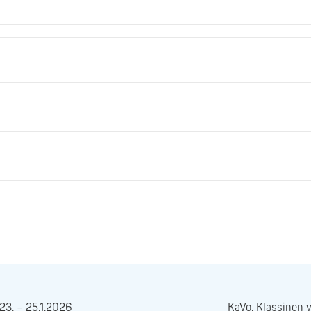
23. – 25.1.2026
KaVo, Klassinen 