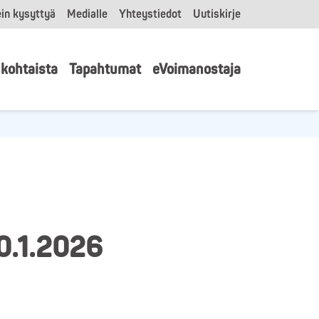
in kysyttyä
Medialle
Yhteystiedot
Uutiskirje
kohtaista
Tapahtumat
eVoimanostaja
30.1.2026