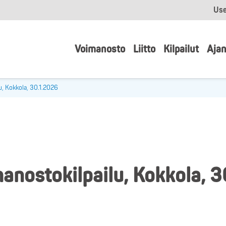
Use
Voimanosto
Liitto
Kilpailut
Ajan
u, Kokkola, 30.1.2026
anostokilpailu, Kokkola, 