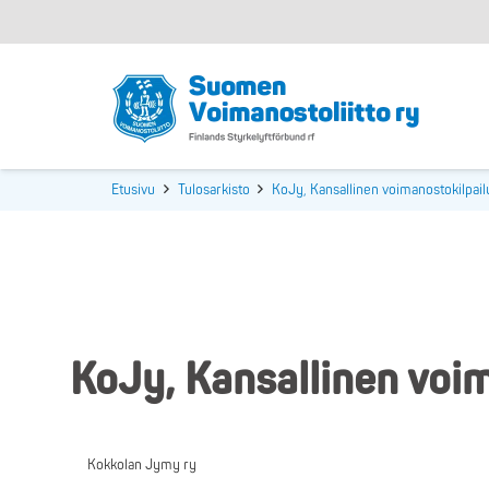
Etusivu
Tulosarkisto
KoJy, Kansallinen voimanostokilpail
KoJy, Kansallinen voim
Kokkolan Jymy ry