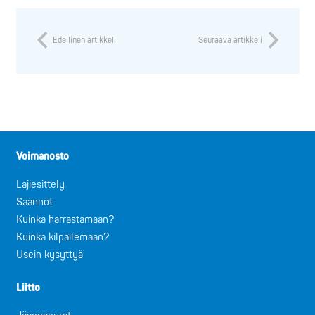
Edellinen artikkeli
Seuraava artikkeli
Voimanosto
Lajiesittely
Säännöt
Kuinka harrastamaan?
Kuinka kilpailemaan?
Usein kysyttyä
Liitto