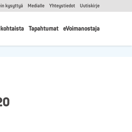
in kysyttyä
Medialle
Yhteystiedot
Uutiskirje
kohtaista
Tapahtumat
eVoimanostaja
20