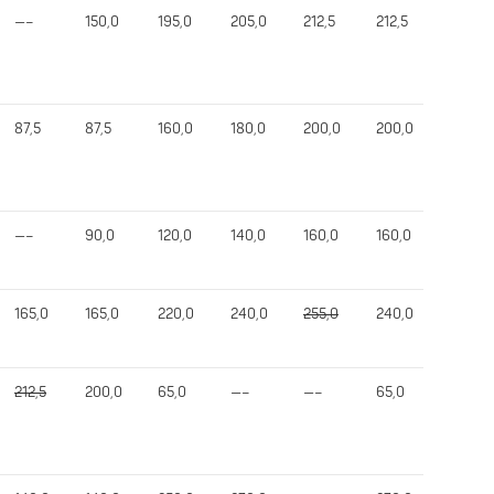
—–
150,0
195,0
205,0
212,5
212,5
532,5
87,5
87,5
160,0
180,0
200,0
200,0
442,5
—–
90,0
120,0
140,0
160,0
160,0
315,0
165,0
165,0
220,0
240,0
255,0
240,0
640,0
212,5
200,0
65,0
—–
—–
65,0
330,0