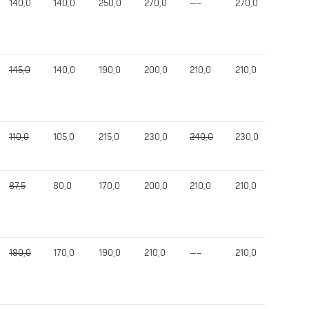
140,0
140,0
250,0
270,0
—–
270,0
620,0
145,0
140,0
190,0
200,0
210,0
210,0
550,0
110,0
105,0
215,0
230,0
240,0
230,0
535,0
87,5
80,0
170,0
200,0
210,0
210,0
470,0
180,0
170,0
190,0
210,0
—–
210,0
590,0