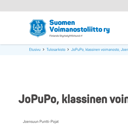
Etusivu
Tulosarkisto
JoPuPo, klassinen voimanosto, Joe
JoPuPo, klassinen vo
Joensuun Puntti-Pojat