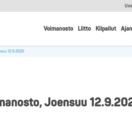
Use
Voimanosto
Liitto
Kilpailut
Ajan
nsuu 12.9.2020
imanosto, Joensuu 12.9.20