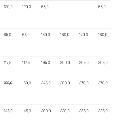
120,0
120,0
65,0
—–
—–
65,0
225,0
65,0
65,0
150,0
160,0
170,0
160,0
330,0
117,5
117,5
195,0
200,0
205,0
205,0
497,5
155,0
150,0
245,0
260,0
270,0
270,0
660,0
145,0
145,0
200,0
220,0
235,0
235,0
565,0