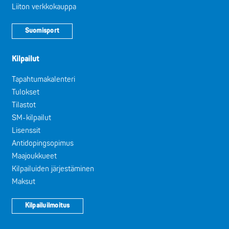
Liiton verkkokauppa
Suomisport
Kilpailut
Tapahtumakalenteri
Tulokset
Tilastot
SM-kilpailut
Lisenssit
Antidopingsopimus
Maajoukkueet
Kilpailuiden järjestäminen
Maksut
Kilpailuilmoitus