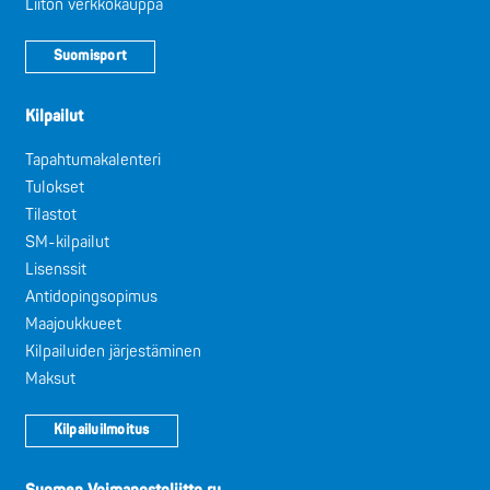
Liiton verkkokauppa
Suomisport
Kilpailut
Tapahtumakalenteri
Tulokset
Tilastot
SM-kilpailut
Lisenssit
Antidopingsopimus
Maajoukkueet
Kilpailuiden järjestäminen
Maksut
Kilpailuilmoitus