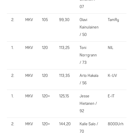
07
2.
MKV
105
99,30
Olavi
TamRy
Kainulainen
/ 50
1.
MKV
120
113,25
Toni
NIL
Norrgrann
/ 73
2.
MKV
120
113,35
Arto Hakala
K-UV
/ 56
1.
MKV
120+
125,15
Jesse
E-IT
Hietanen /
92
2.
MKV
120+
144,20
Kalle Salo /
8000Urh
70