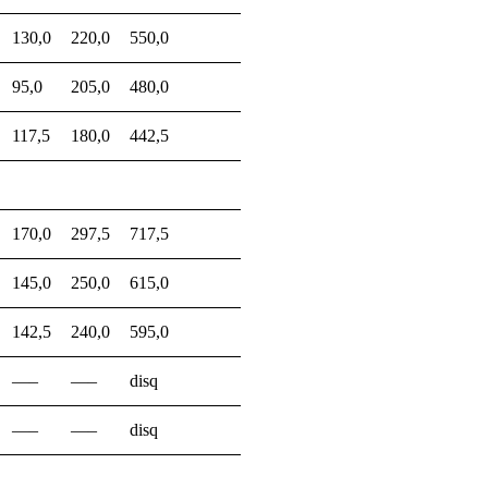
130,0
220,0
550,0
95,0
205,0
480,0
117,5
180,0
442,5
170,0
297,5
717,5
145,0
250,0
615,0
142,5
240,0
595,0
—–
—–
disq
—–
—–
disq