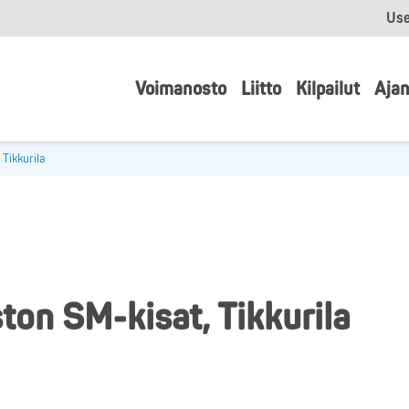
Use
Voimanosto
Liitto
Kilpailut
Ajan
Tikkurila
on SM-kisat, Tikkurila