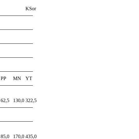
KSor
PP
MN
YT
62,5
130,0
322,5
85,0
170,0
435,0