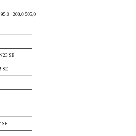
95,0
200,0
505,0
 N23 SE
3 SE
/ SE