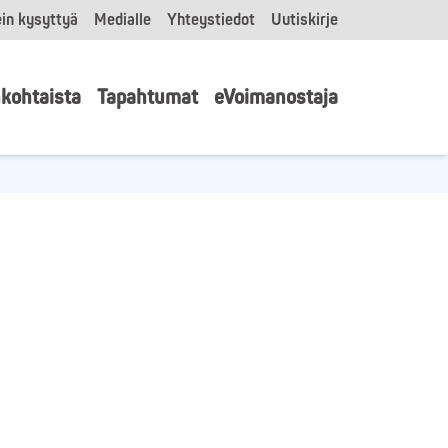
in kysyttyä
Medialle
Yhteystiedot
Uutiskirje
kohtaista
Tapahtumat
eVoimanostaja