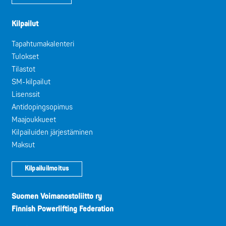
Kilpailut
Tapahtumakalenteri
Tulokset
Tilastot
SM-kilpailut
Lisenssit
Antidopingsopimus
Maajoukkueet
Kilpailuiden järjestäminen
Maksut
Kilpailuilmoitus
Suomen Voimanostoliitto ry
Finnish Powerlifting Federation