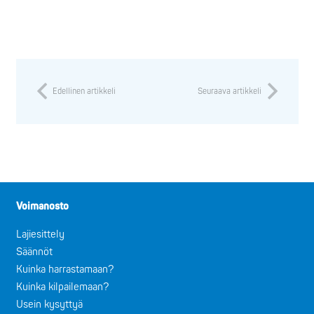
Edellinen artikkeli
Seuraava artikkeli
Voimanosto
Lajiesittely
Säännöt
Kuinka harrastamaan?
Kuinka kilpailemaan?
Usein kysyttyä