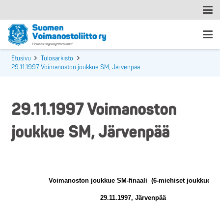
Etusivu
Tulosarkisto
29.11.1997 Voimanoston joukkue SM, Järvenpää
29.11.1997 Voimanoston
joukkue SM, Järvenpää
Voimanoston joukkue SM-finaali
(6-miehiset joukkueet)
29.11.1997, Järvenpää