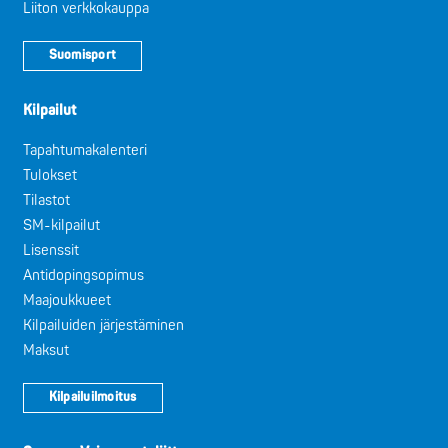
Liiton verkkokauppa
Suomisport
Kilpailut
Tapahtumakalenteri
Tulokset
Tilastot
SM-kilpailut
Lisenssit
Antidopingsopimus
Maajoukkueet
Kilpailuiden järjestäminen
Maksut
Kilpailuilmoitus