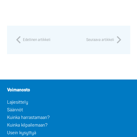
Edellinen artikkeli
Seuraava artikkeli
Voimanosto
Lajiesittely
Säännöt
Kuinka harrastamaan?
Kuinka kilpailemaan?
Usein kysyttyä