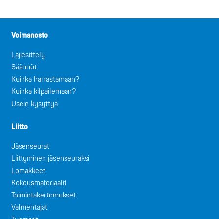
Voimanosto
Lajiesittely
Säännöt
Kuinka harrastamaan?
Kuinka kilpailemaan?
Usein kysyttyä
Liitto
Jäsenseurat
Liittyminen jäsenseuraksi
Lomakkeet
Kokousmateriaalit
Toimintakertomukset
Valmentajat