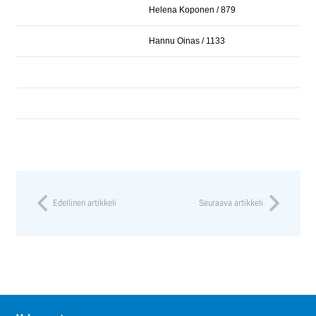
Helena Koponen / 879
Hannu Oinas / 1133
Edellinen artikkeli
Seuraava artikkeli