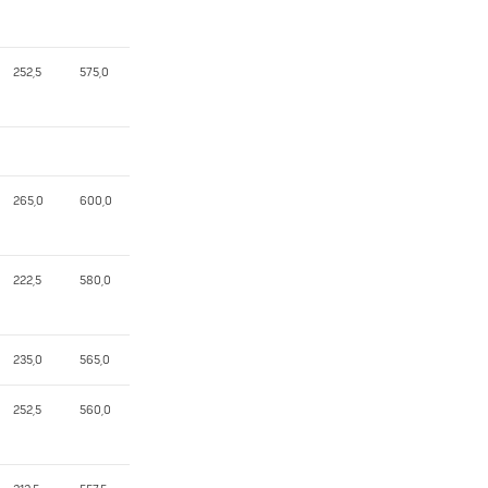
252,5
575,0
265,0
600,0
222,5
580,0
235,0
565,0
252,5
560,0