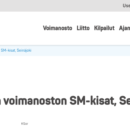
Use
Voimanosto
Liitto
Kilpailut
Ajan
SM-kisat, Seinäjoki
 voimanoston SM-kisat, Se
KSor