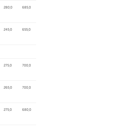
280,0
685,0
245,0
655,0
275,0
700,0
265,0
700,0
275,0
680,0