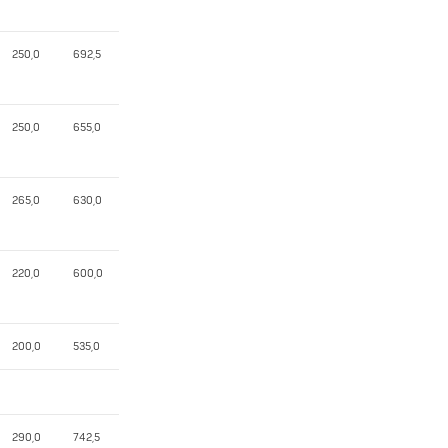
250,0
692,5
250,0
655,0
265,0
630,0
220,0
600,0
200,0
535,0
290,0
742,5