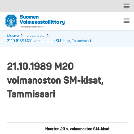
Etusivu
Tulosarkisto
21.10.1989 M20 voimanoston SM-kisat, Tammisaari
21.10.1989 M20
voimanoston SM-kisat,
Tammisaari
Nuorten 20 v. voimanoston SM-kisat