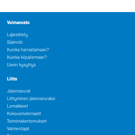
Voimanosto
Lajiesittely
Säännöt
Kuinka harrastamaan?
Kuinka kilpailemaan?
Usein kysyttyä
Liitto
Jäsenseurat
Liittyminen jäsenseuraksi
Lomakkeet
Kokousmateriaalit
Toimintakertomukset
Valmentajat