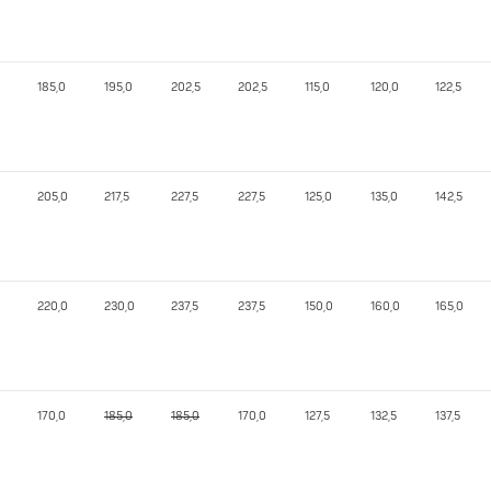
185,0
195,0
202,5
202,5
115,0
120,0
122,5
205,0
217,5
227,5
227,5
125,0
135,0
142,5
220,0
230,0
237,5
237,5
150,0
160,0
165,0
170,0
185,0
185,0
170,0
127,5
132,5
137,5