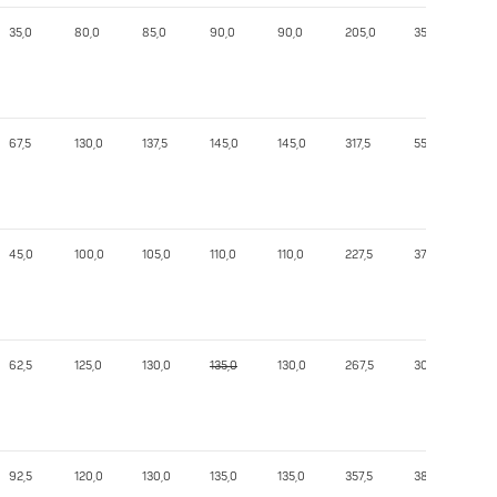
35,0
80,0
85,0
90,0
90,0
205,0
352,89
67,5
130,0
137,5
145,0
145,0
317,5
555,13
45,0
100,0
105,0
110,0
110,0
227,5
378,34
62,5
125,0
130,0
135,0
130,0
267,5
305,24
92,5
120,0
130,0
135,0
135,0
357,5
389,27