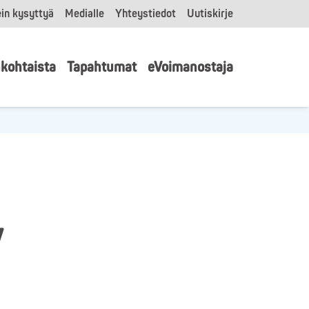
in kysyttyä
Medialle
Yhteystiedot
Uutiskirje
kohtaista
Tapahtumat
eVoimanostaja
V