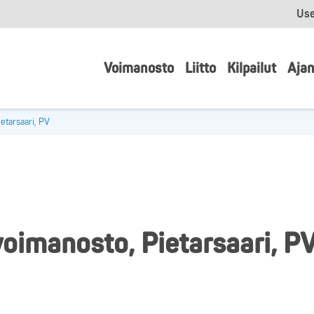
Use
Voimanosto
Liitto
Kilpailut
Ajan
etarsaari, PV
oimanosto, Pietarsaari, P