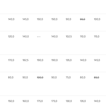
140,0
145,0
150,0
150,0
90,0
95,0
100,0
120,0
140,0
—–
140,0
102,5
110,0
115,0
170,0
182,5
190,0
190,0
135,0
140,0
145,0
80,0
90,0
100,0
90,0
75,0
80,0
85,0
150,0
160,0
175,0
175,0
130,0
135,0
140,0