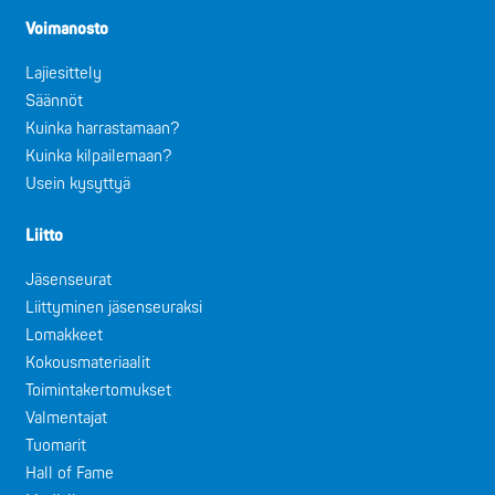
Voimanosto
Lajiesittely
Säännöt
Kuinka harrastamaan?
Kuinka kilpailemaan?
Usein kysyttyä
Liitto
Jäsenseurat
Liittyminen jäsenseuraksi
Lomakkeet
Kokousmateriaalit
Toimintakertomukset
Valmentajat
Tuomarit
Hall of Fame