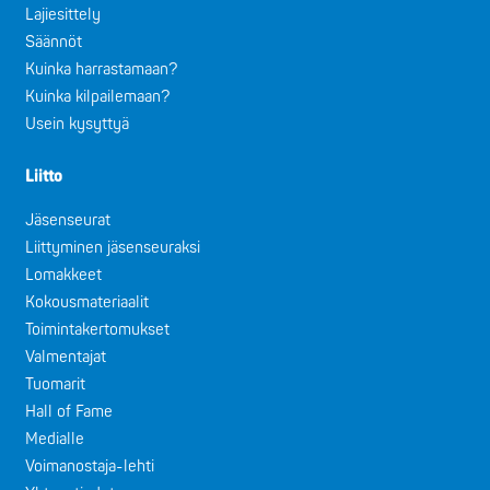
Lajiesittely
Säännöt
Kuinka harrastamaan?
Kuinka kilpailemaan?
Usein kysyttyä
Liitto
Jäsenseurat
Liittyminen jäsenseuraksi
Lomakkeet
Kokousmateriaalit
Toimintakertomukset
Valmentajat
Tuomarit
Hall of Fame
Medialle
Voimanostaja-lehti