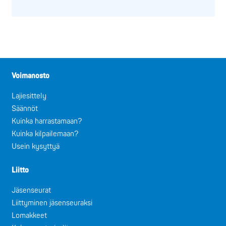
Voimanosto
Lajiesittely
Säännöt
Kuinka harrastamaan?
Kuinka kilpailemaan?
Usein kysyttyä
Liitto
Jäsenseurat
Liittyminen jäsenseuraksi
Lomakkeet