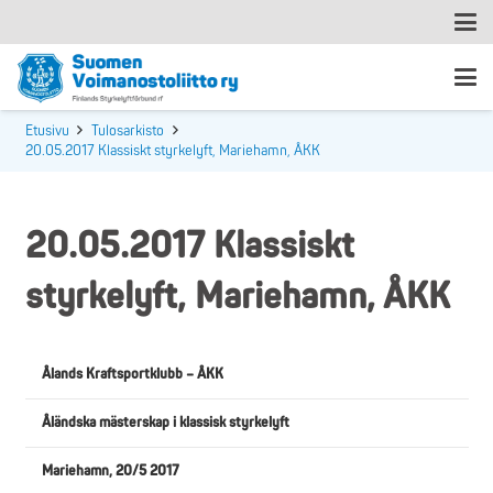
Etusivu
Tulosarkisto
20.05.2017 Klassiskt styrkelyft, Mariehamn, ÅKK
20.05.2017 Klassiskt
styrkelyft, Mariehamn, ÅKK
Ålands Kraftsportklubb – ÅKK
Åländska mästerskap i klassisk styrkelyft
Mariehamn, 20/5 2017