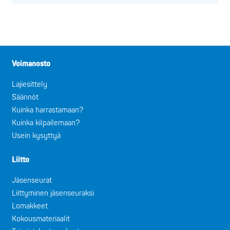
Voimanosto
Lajiesittely
Säännöt
Kuinka harrastamaan?
Kuinka kilpailemaan?
Usein kysyttyä
Liitto
Jäsenseurat
Liittyminen jäsenseuraksi
Lomakkeet
Kokousmateriaalit