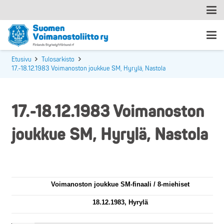
Etusivu
Tulosarkisto
17.-18.12.1983 Voimanoston joukkue SM, Hyrylä, Nastola
17.-18.12.1983 Voimanoston
joukkue SM, Hyrylä, Nastola
KS
Voimanoston joukkue SM-finaali / 8-miehiset
18.12.1983, Hyrylä