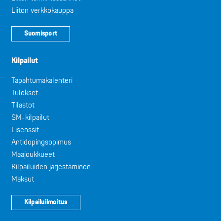
Liiton verkkokauppa
Suomisport
Kilpailut
Tapahtumakalenteri
Tulokset
Tilastot
SM-kilpailut
Lisenssit
Antidopingsopimus
Maajoukkueet
Kilpailuiden järjestäminen
Maksut
Kilpailuilmoitus